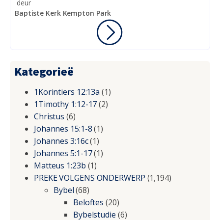
deur
Baptiste Kerk Kempton Park
Kategorieë
1Korintiers 12:13a
(1)
1Timothy 1:12-17
(2)
Christus
(6)
Johannes 15:1-8
(1)
Johannes 3:16c
(1)
Johannes 5:1-17
(1)
Matteus 1:23b
(1)
PREKE VOLGENS ONDERWERP
(1,194)
Bybel
(68)
Beloftes
(20)
Bybelstudie
(6)