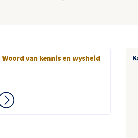
K
n Woord van kennis en wysheid