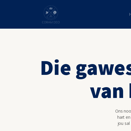
Die gawes
van 
Ons nooi
hart en
jou sal