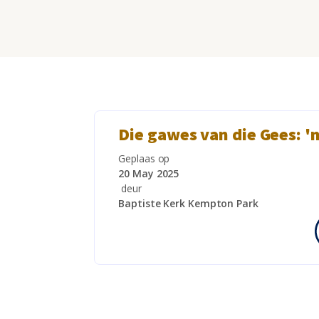
Die gawes van die Gees: '
Geplaas op
20 May 2025
deur
Baptiste Kerk Kempton Park