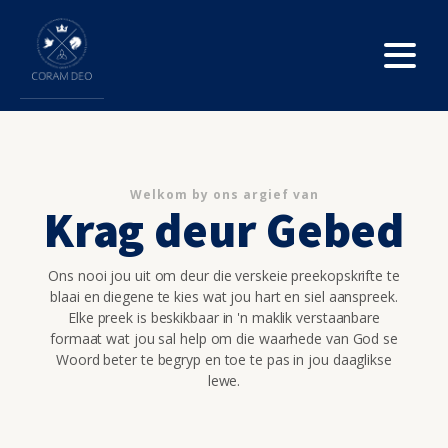
Welkom by ons argief van
Krag deur Gebed
Ons nooi jou uit om deur die verskeie preekopskrifte te
blaai en diegene te kies wat jou hart en siel aanspreek.
Elke preek is beskikbaar in 'n maklik verstaanbare
formaat wat jou sal help om die waarhede van God se
Woord beter te begryp en toe te pas in jou daaglikse
lewe.