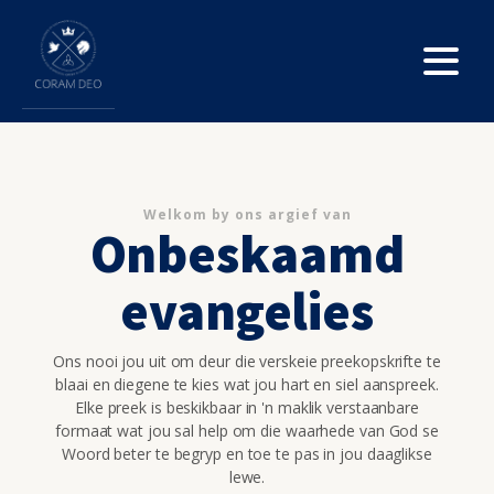
Welkom by ons argief van
Onbeskaamd
evangelies
Ons nooi jou uit om deur die verskeie preekopskrifte te
blaai en diegene te kies wat jou hart en siel aanspreek.
Elke preek is beskikbaar in 'n maklik verstaanbare
formaat wat jou sal help om die waarhede van God se
Woord beter te begryp en toe te pas in jou daaglikse
lewe.