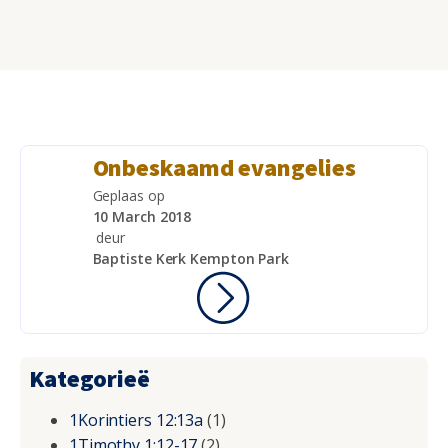
Onbeskaamd evangelies
Geplaas op
10 March 2018
deur
Baptiste Kerk Kempton Park
Kategorieë
1Korintiers 12:13a
(1)
1Timothy 1:12-17
(2)