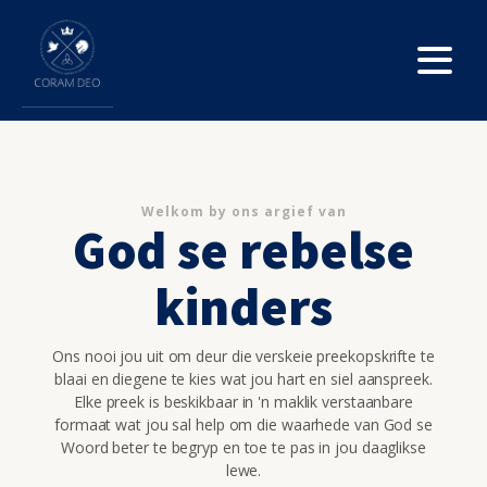
Welkom by ons argief van
God se rebelse
kinders
Ons nooi jou uit om deur die verskeie preekopskrifte te
blaai en diegene te kies wat jou hart en siel aanspreek.
Elke preek is beskikbaar in 'n maklik verstaanbare
formaat wat jou sal help om die waarhede van God se
Woord beter te begryp en toe te pas in jou daaglikse
lewe.