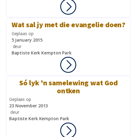
Wat sal jy met die evangelie doen?
Geplaas op
5 January 2015
deur
Baptiste Kerk Kempton Park
Só lyk 'n samelewing wat God
ontken
Geplaas op
23 November 2013
deur
Baptiste Kerk Kempton Park