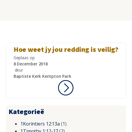
Hoe weet jy jou redding is veilig?
Geplaas op
8 December 2018
deur
Baptiste Kerk Kempton Park
Kategorieë
1Korintiers 12:13a
(1)
1Timothy 1:12-17
(2)