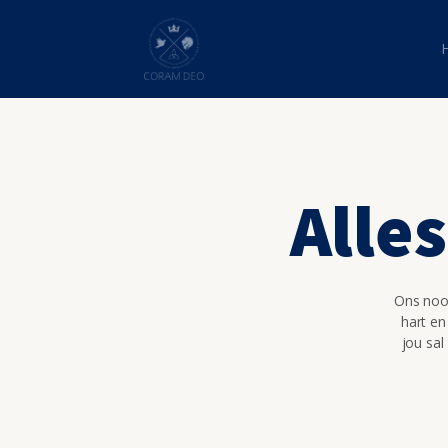
Alle
Ons nooi
hart en
jou sal