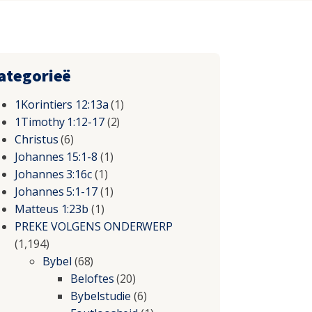
ategorieë
1Korintiers 12:13a
(1)
1Timothy 1:12-17
(2)
Christus
(6)
Johannes 15:1-8
(1)
Johannes 3:16c
(1)
Johannes 5:1-17
(1)
Matteus 1:23b
(1)
PREKE VOLGENS ONDERWERP
(1,194)
Bybel
(68)
Beloftes
(20)
Bybelstudie
(6)