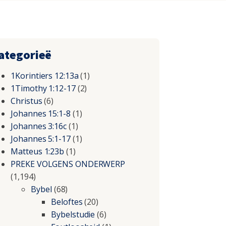
ategorieë
1Korintiers 12:13a
(1)
1Timothy 1:12-17
(2)
Christus
(6)
Johannes 15:1-8
(1)
Johannes 3:16c
(1)
Johannes 5:1-17
(1)
Matteus 1:23b
(1)
PREKE VOLGENS ONDERWERP
(1,194)
Bybel
(68)
Beloftes
(20)
Bybelstudie
(6)