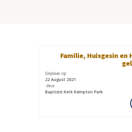
Familie, Huisgesin en 
ge
Geplaas op
22 August 2021
deur
Baptiste Kerk Kempton Park