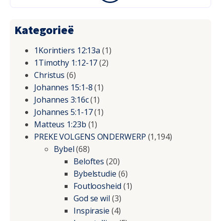
Kategorieë
1Korintiers 12:13a
(1)
1Timothy 1:12-17
(2)
Christus
(6)
Johannes 15:1-8
(1)
Johannes 3:16c
(1)
Johannes 5:1-17
(1)
Matteus 1:23b
(1)
PREKE VOLGENS ONDERWERP
(1,194)
Bybel
(68)
Beloftes
(20)
Bybelstudie
(6)
Foutloosheid
(1)
God se wil
(3)
Inspirasie
(4)