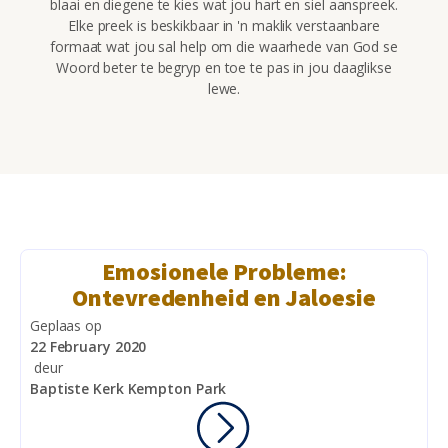
blaai en diegene te kies wat jou hart en siel aanspreek.
Elke preek is beskikbaar in 'n maklik verstaanbare
formaat wat jou sal help om die waarhede van God se
Woord beter te begryp en toe te pas in jou daaglikse
lewe.
Emosionele Probleme:
Ontevredenheid en Jaloesie
Geplaas op
22 February 2020
deur
Baptiste Kerk Kempton Park