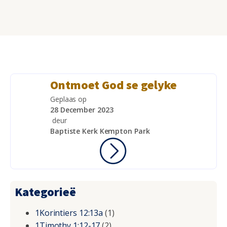
Ontmoet God se gelyke
Geplaas op
28 December 2023
deur
Baptiste Kerk Kempton Park
Kategorieë
1Korintiers 12:13a
(1)
1Timothy 1:12-17
(2)