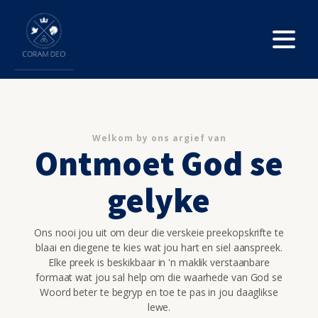
Welkom by ons argief van
Ontmoet God se
gelyke
Ons nooi jou uit om deur die verskeie preekopskrifte te
blaai en diegene te kies wat jou hart en siel aanspreek.
Elke preek is beskikbaar in 'n maklik verstaanbare
formaat wat jou sal help om die waarhede van God se
Woord beter te begryp en toe te pas in jou daaglikse
lewe.