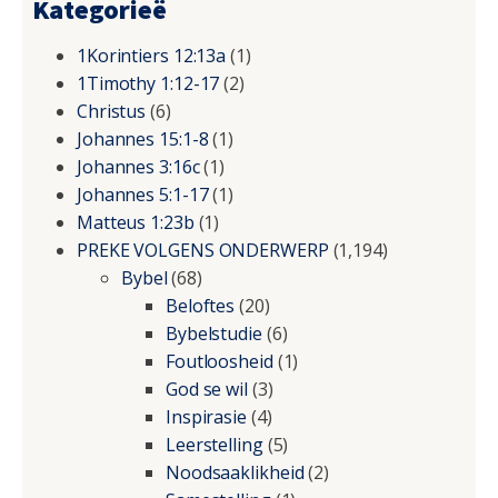
Kategorieë
1Korintiers 12:13a
(1)
1Timothy 1:12-17
(2)
Christus
(6)
Johannes 15:1-8
(1)
Johannes 3:16c
(1)
Johannes 5:1-17
(1)
Matteus 1:23b
(1)
PREKE VOLGENS ONDERWERP
(1,194)
Bybel
(68)
Beloftes
(20)
Bybelstudie
(6)
Foutloosheid
(1)
God se wil
(3)
Inspirasie
(4)
Leerstelling
(5)
Noodsaaklikheid
(2)