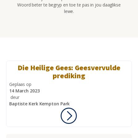
Woord beter te begryp en toe te pas in jou daaglikse
lewe.
Die Heilige Gees: Geesvervulde
prediking
Geplaas op
14 March 2023
deur
Baptiste Kerk Kempton Park