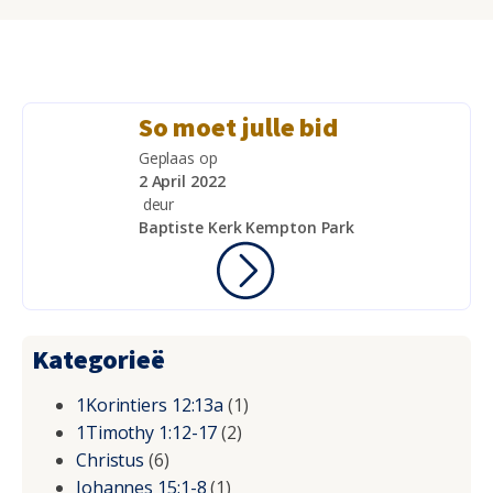
So moet julle bid
Geplaas op
2 April 2022
deur
Baptiste Kerk Kempton Park
Kategorieë
1Korintiers 12:13a
(1)
1Timothy 1:12-17
(2)
Christus
(6)
Johannes 15:1-8
(1)