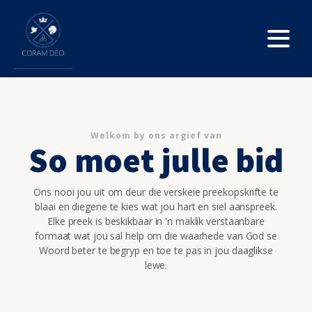
Welkom by ons argief van
So moet julle bid
Ons nooi jou uit om deur die verskeie preekopskrifte te
blaai en diegene te kies wat jou hart en siel aanspreek.
Elke preek is beskikbaar in 'n maklik verstaanbare
formaat wat jou sal help om die waarhede van God se
Woord beter te begryp en toe te pas in jou daaglikse
lewe.