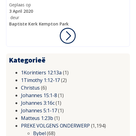
Geplaas op
3 April 2020
deur
Baptiste Kerk Kempton Park
Kategorieë
1Korintiers 12:13a
(1)
1Timothy 1:12-17
(2)
Christus
(6)
Johannes 15:1-8
(1)
Johannes 3:16c
(1)
Johannes 5:1-17
(1)
Matteus 1:23b
(1)
PREKE VOLGENS ONDERWERP
(1,194)
Bybel
(68)