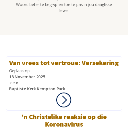
Woord beter te begryp en toe te pas in jou daaglikse
lewe.
Van vrees tot vertroue: Versekering
Geplaas op
18 November 2025
deur
Baptiste Kerk Kempton Park
’n Christelike reaksie op die
Koronavirus