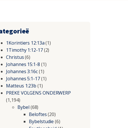
ategorieë
1Korintiers 12:13a
(1)
1Timothy 1:12-17
(2)
Christus
(6)
Johannes 15:1-8
(1)
Johannes 3:16c
(1)
Johannes 5:1-17
(1)
Matteus 1:23b
(1)
PREKE VOLGENS ONDERWERP
(1,194)
Bybel
(68)
Beloftes
(20)
Bybelstudie
(6)