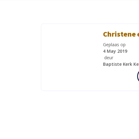
Christene 
Geplaas op
4 May 2019
deur
Baptiste Kerk K