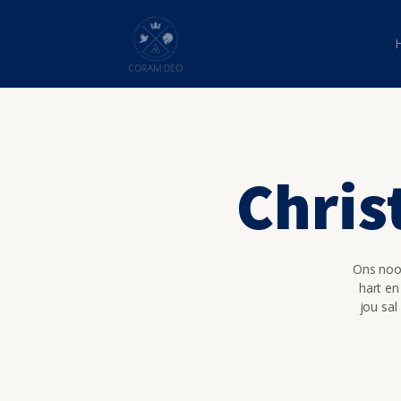
Chris
Ons nooi
hart en
jou sal