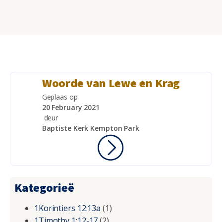
Woorde van Lewe en Krag
Geplaas op
20 February 2021
deur
Baptiste Kerk Kempton Park
Kategorieë
1Korintiers 12:13a
(1)
1Timothy 1:12-17
(2)