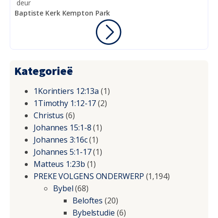
deur
Baptiste Kerk Kempton Park
Kategorieë
1Korintiers 12:13a
(1)
1Timothy 1:12-17
(2)
Christus
(6)
Johannes 15:1-8
(1)
Johannes 3:16c
(1)
Johannes 5:1-17
(1)
Matteus 1:23b
(1)
PREKE VOLGENS ONDERWERP
(1,194)
Bybel
(68)
Beloftes
(20)
Bybelstudie
(6)