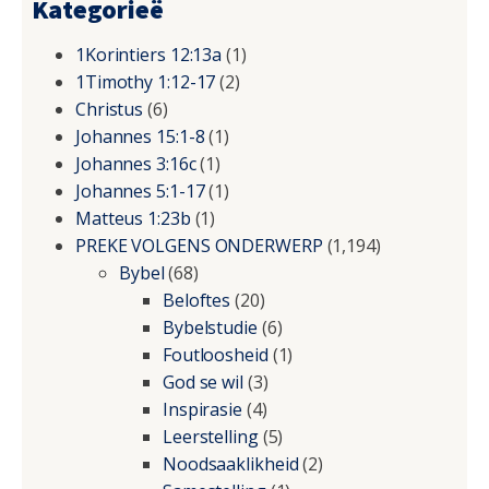
Kategorieë
1Korintiers 12:13a
(1)
1Timothy 1:12-17
(2)
Christus
(6)
Johannes 15:1-8
(1)
Johannes 3:16c
(1)
Johannes 5:1-17
(1)
Matteus 1:23b
(1)
PREKE VOLGENS ONDERWERP
(1,194)
Bybel
(68)
Beloftes
(20)
Bybelstudie
(6)
Foutloosheid
(1)
God se wil
(3)
Inspirasie
(4)
Leerstelling
(5)
Noodsaaklikheid
(2)