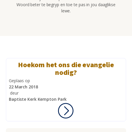
Woord beter te begryp en toe te pas in jou daaglikse
lewe.
Hoekom het ons die evangelie
nodig?
Geplaas op
22 March 2018
deur
Baptiste Kerk Kempton Park