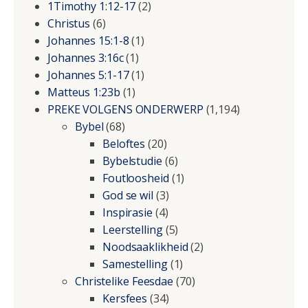
1Timothy 1:12-17
(2)
Christus
(6)
Johannes 15:1-8
(1)
Johannes 3:16c
(1)
Johannes 5:1-17
(1)
Matteus 1:23b
(1)
PREKE VOLGENS ONDERWERP
(1,194)
Bybel
(68)
Beloftes
(20)
Bybelstudie
(6)
Foutloosheid
(1)
God se wil
(3)
Inspirasie
(4)
Leerstelling
(5)
Noodsaaklikheid
(2)
Samestelling
(1)
Christelike Feesdae
(70)
Kersfees
(34)