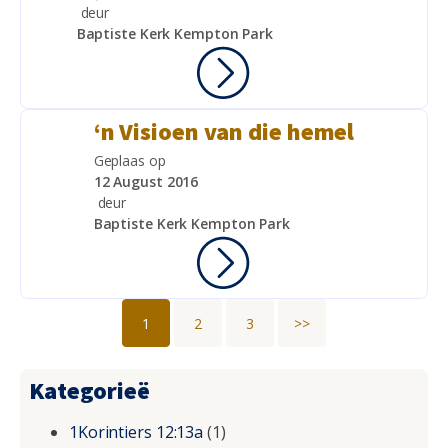
deur
Baptiste Kerk Kempton Park
‘n Visioen van die hemel
Geplaas op
12 August 2016
deur
Baptiste Kerk Kempton Park
1
2
3
>>
Kategorieë
1Korintiers 12:13a
(1)