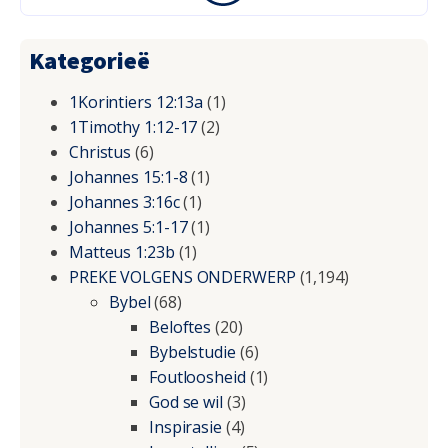
Kategorieë
1Korintiers 12:13a
(1)
1Timothy 1:12-17
(2)
Christus
(6)
Johannes 15:1-8
(1)
Johannes 3:16c
(1)
Johannes 5:1-17
(1)
Matteus 1:23b
(1)
PREKE VOLGENS ONDERWERP
(1,194)
Bybel
(68)
Beloftes
(20)
Bybelstudie
(6)
Foutloosheid
(1)
God se wil
(3)
Inspirasie
(4)