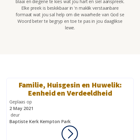
blaai en diegene te kies wat jou hart en siel aanspreek.
Elke preek is beskikbaar in 'n maklik verstaanbare
formaat wat jou sal help om die waarhede van God se
Woord beter te begryp en toe te pas in jou daaglikse
lewe.
Familie, Huisgesin en Huwelik:
Eenheid en Verdeeldheid
Geplaas op
2 May 2021
deur
Baptiste Kerk Kempton Park