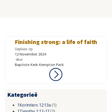
Finishing strong: a life of faith
Geplaas op
12 November 2024
deur
Baptiste Kerk Kempton Park
Kategorieë
1Korintiers 12:13a
(1)
1Timothy 1:12-17
(2)