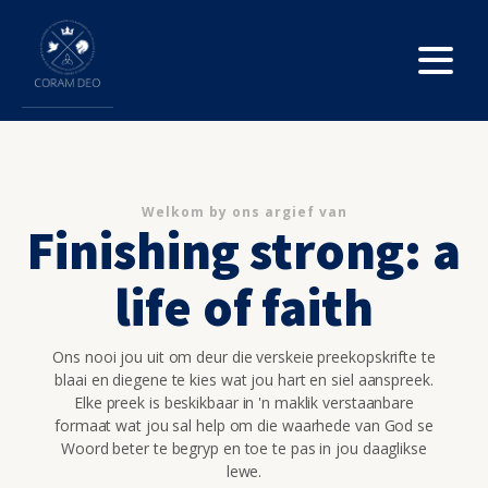
Welkom by ons argief van
Finishing strong: a
life of faith
Ons nooi jou uit om deur die verskeie preekopskrifte te
blaai en diegene te kies wat jou hart en siel aanspreek.
Elke preek is beskikbaar in 'n maklik verstaanbare
formaat wat jou sal help om die waarhede van God se
Woord beter te begryp en toe te pas in jou daaglikse
lewe.