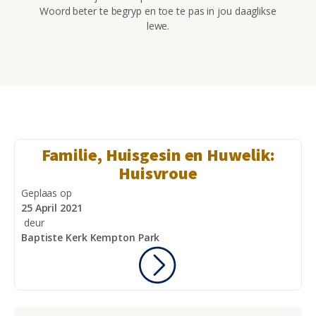
Woord beter te begryp en toe te pas in jou daaglikse
lewe.
Familie, Huisgesin en Huwelik:
Huisvroue
Geplaas op
25 April 2021
deur
Baptiste Kerk Kempton Park