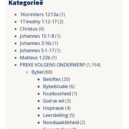
Kategorieë
1Korintiers 12:13a
(1)
1Timothy 1:12-17
(2)
Christus
(6)
Johannes 15:1-8
(1)
Johannes 3:16c
(1)
Johannes 5:1-17
(1)
Matteus 1:23b
(1)
PREKE VOLGENS ONDERWERP
(1,194)
Bybel
(68)
Beloftes
(20)
Bybelstudie
(6)
Foutloosheid
(1)
God se wil
(3)
Inspirasie
(4)
Leerstelling
(5)
Noodsaaklikheid
(2)