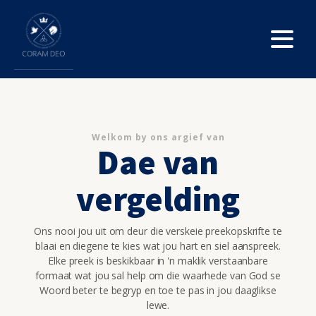
Welkom by ons argief van
Dae van
vergelding
Ons nooi jou uit om deur die verskeie preekopskrifte te
blaai en diegene te kies wat jou hart en siel aanspreek.
Elke preek is beskikbaar in 'n maklik verstaanbare
formaat wat jou sal help om die waarhede van God se
Woord beter te begryp en toe te pas in jou daaglikse
lewe.