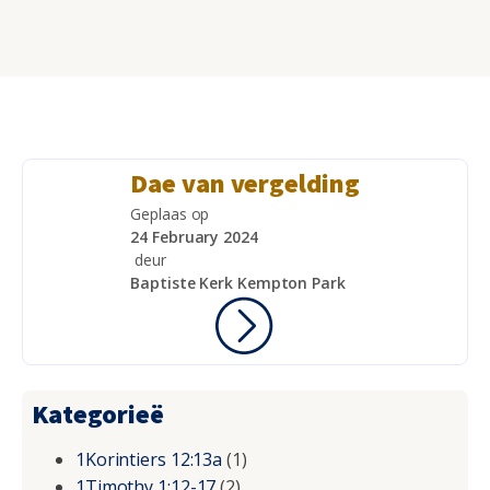
Dae van vergelding
Geplaas op
24 February 2024
deur
Baptiste Kerk Kempton Park
Kategorieë
1Korintiers 12:13a
(1)
1Timothy 1:12-17
(2)