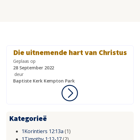
Die uitnemende hart van Christus
Geplaas op
28 September 2022
deur
Baptiste Kerk Kempton Park
Kategorieë
1Korintiers 12:13a
(1)
1Timothy 1:12-17
(2)