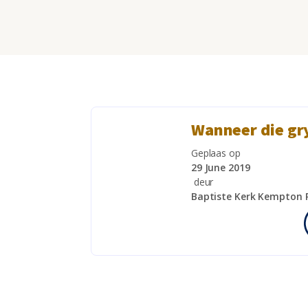
Wanneer die gr
Geplaas op
29 June 2019
deur
Baptiste Kerk Kempton 