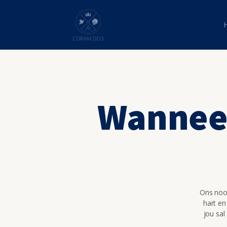
Wanneer
Ons nooi
hart en
jou sal