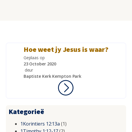
Hoe weet jy Jesus is waar?
Geplaas op
23 October 2020
deur
Baptiste Kerk Kempton Park
Kategorieë
1Korintiers 12:13a
(1)
1Timothy 1:12-17
(2)