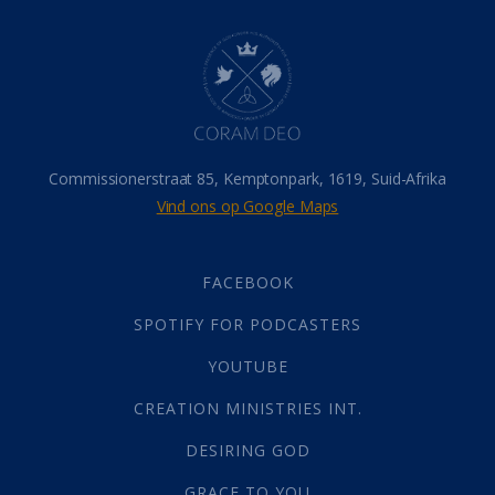
Dood
(26)
Hel
(21)
Hemel
(31)
Israel
(14)
Millennium
(1)
Oordeelsdag
(19)
Verheerlikte liggaam
(3)
Commissionerstraat 85, Kemptonpark, 1619, Suid-Afrika
Wederkoms
(27)
Vind ons op Google Maps
Gebed
(87)
Dankbaarheid
(5)
Die Onse Vader
(12)
FACEBOOK
Vas
(2)
SPOTIFY FOR PODCASTERS
God
(392)
Afgode
(23)
YOUTUBE
Tien Plae
(5)
CREATION MINISTRIES INT.
Almag
(1)
Alomteenwoordig
(4)
DESIRING GOD
Liefde
(1)
GRACE TO YOU