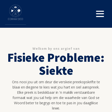
Welkom by ons argief van
Fisieke Probleme:
Siekte
Ons nooi jou uit om deur die verskeie preekopskrifte te
blaai en diegene te kies wat jou hart en siel aanspreek.
Elke preek is beskikbaar in 'n maklik verstaanbare
formaat wat jou sal help om die waarhede van God se
Woord beter te begryp en toe te pas in jou daaglikse
lewe.