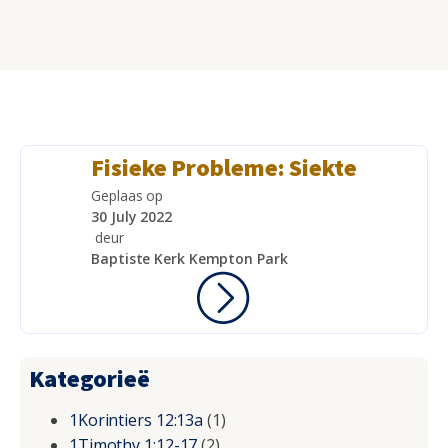
Fisieke Probleme: Siekte
Geplaas op
30 July 2022
deur
Baptiste Kerk Kempton Park
Kategorieë
1Korintiers 12:13a
(1)
1Timothy 1:12-17
(2)