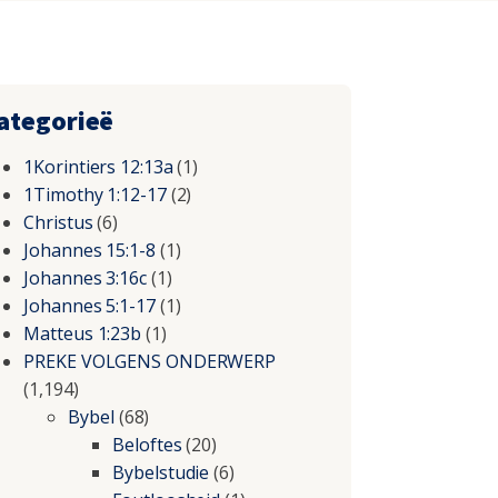
ategorieë
1Korintiers 12:13a
(1)
1Timothy 1:12-17
(2)
Christus
(6)
Johannes 15:1-8
(1)
Johannes 3:16c
(1)
Johannes 5:1-17
(1)
Matteus 1:23b
(1)
PREKE VOLGENS ONDERWERP
(1,194)
Bybel
(68)
Beloftes
(20)
Bybelstudie
(6)