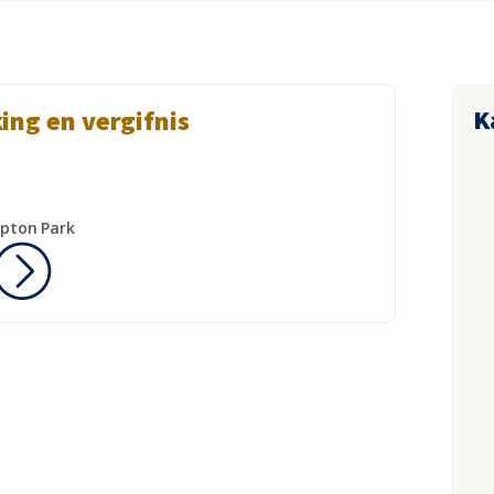
K
ing en vergifnis
pton Park