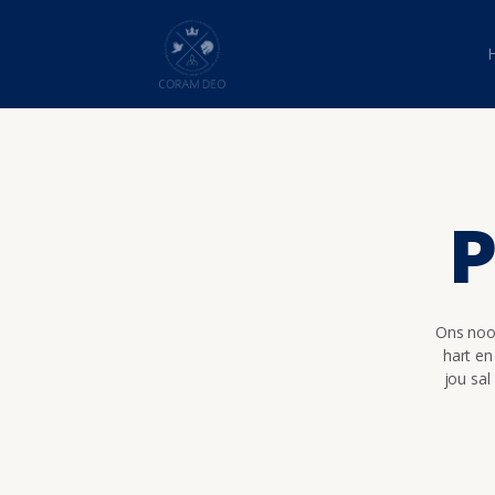
P
Ons nooi
hart en
jou sal