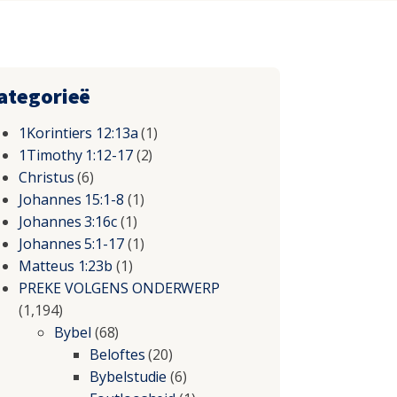
ategorieë
1Korintiers 12:13a
(1)
1Timothy 1:12-17
(2)
Christus
(6)
Johannes 15:1-8
(1)
Johannes 3:16c
(1)
Johannes 5:1-17
(1)
Matteus 1:23b
(1)
PREKE VOLGENS ONDERWERP
(1,194)
Bybel
(68)
Beloftes
(20)
Bybelstudie
(6)