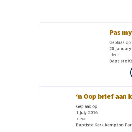
Pas my
Geplaas op
20 January
deur
Baptiste K
‘n Oop brief aan
Geplaas op
1 July 2016
deur
Baptiste Kerk Kempton Par