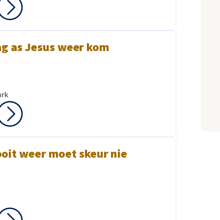
g as Jesus weer kom
ark
oit weer moet skeur nie