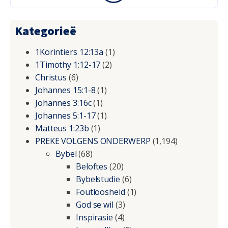
Kategorieë
1Korintiers 12:13a
(1)
1Timothy 1:12-17
(2)
Christus
(6)
Johannes 15:1-8
(1)
Johannes 3:16c
(1)
Johannes 5:1-17
(1)
Matteus 1:23b
(1)
PREKE VOLGENS ONDERWERP
(1,194)
Bybel
(68)
Beloftes
(20)
Bybelstudie
(6)
Foutloosheid
(1)
God se wil
(3)
Inspirasie
(4)