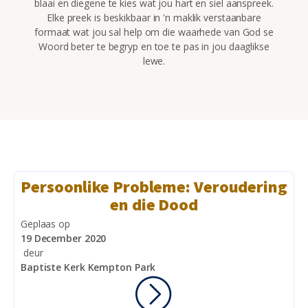
blaai en diegene te kies wat jou hart en siel aanspreek.
Elke preek is beskikbaar in 'n maklik verstaanbare
formaat wat jou sal help om die waarhede van God se
Woord beter te begryp en toe te pas in jou daaglikse
lewe.
Persoonlike Probleme: Veroudering
en die Dood
Geplaas op
19 December 2020
deur
Baptiste Kerk Kempton Park