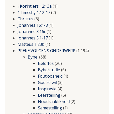
1Korintiers 12:13a
(1)
1Timothy 1:12-17
(2)
Christus
(6)
Johannes 15:1-8
(1)
Johannes 3:16c
(1)
Johannes 5:1-17
(1)
Matteus 1:23b
(1)
PREKE VOLGENS ONDERWERP
(1,194)
Bybel
(68)
Beloftes
(20)
Bybelstudie
(6)
Foutloosheid
(1)
God se wil
(3)
Inspirasie
(4)
Leerstelling
(5)
Noodsaaklikheid
(2)
Samestelling
(1)