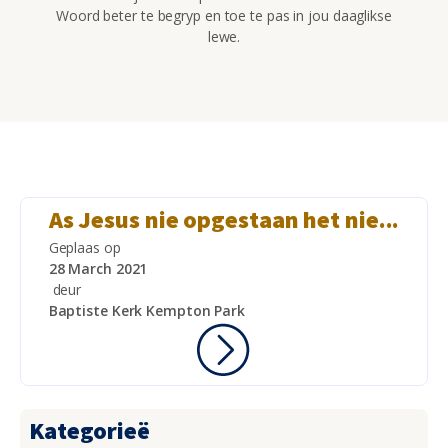
Woord beter te begryp en toe te pas in jou daaglikse
lewe.
As Jesus nie opgestaan het nie...
Geplaas op
28 March 2021
deur
Baptiste Kerk Kempton Park
Kategorieë