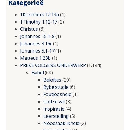
Kategorieë
1Korintiers 12:13a
(1)
1Timothy 1:12-17
(2)
Christus
(6)
Johannes 15:1-8
(1)
Johannes 3:16c
(1)
Johannes 5:1-17
(1)
Matteus 1:23b
(1)
PREKE VOLGENS ONDERWERP
(1,194)
Bybel
(68)
Beloftes
(20)
Bybelstudie
(6)
Foutloosheid
(1)
God se wil
(3)
Inspirasie
(4)
Leerstelling
(5)
Noodsaaklikheid
(2)