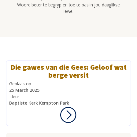
Woord beter te begryp en toe te pas in jou daaglikse
lewe.
Die gawes van die Gees: Geloof wat
berge versit
Geplaas op
25 March 2025
deur
Baptiste Kerk Kempton Park