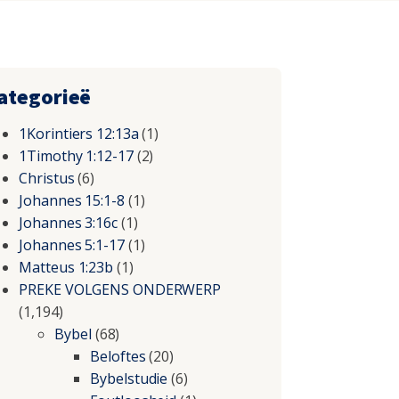
ategorieë
1Korintiers 12:13a
(1)
1Timothy 1:12-17
(2)
Christus
(6)
Johannes 15:1-8
(1)
Johannes 3:16c
(1)
Johannes 5:1-17
(1)
Matteus 1:23b
(1)
PREKE VOLGENS ONDERWERP
(1,194)
Bybel
(68)
Beloftes
(20)
Bybelstudie
(6)