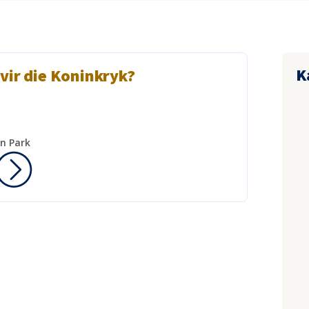
K
 vir die Koninkryk?
n Park