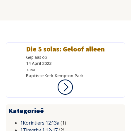
Die 5 solas: Geloof alleen
Geplaas op
14 April 2023
deur
Baptiste Kerk Kempton Park
Kategorieë
1Korintiers 12:13a
(1)
1Timothy 1:12-17
(2)