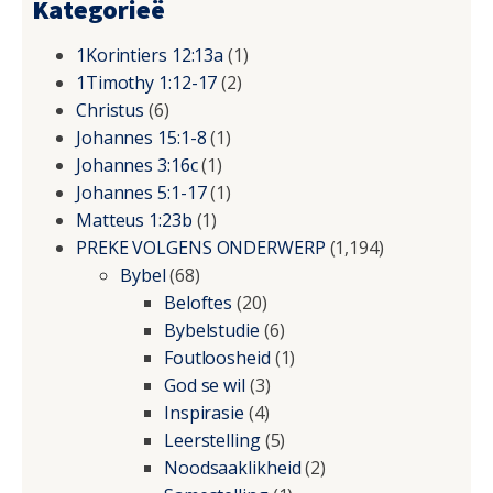
Kategorieë
1Korintiers 12:13a
(1)
1Timothy 1:12-17
(2)
Christus
(6)
Johannes 15:1-8
(1)
Johannes 3:16c
(1)
Johannes 5:1-17
(1)
Matteus 1:23b
(1)
PREKE VOLGENS ONDERWERP
(1,194)
Bybel
(68)
Beloftes
(20)
Bybelstudie
(6)
Foutloosheid
(1)
God se wil
(3)
Inspirasie
(4)
Leerstelling
(5)
Noodsaaklikheid
(2)