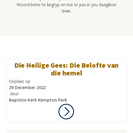
Woord beter te begryp en toe te pas in jou daaglikse
lewe.
Die Heilige Gees: Die Belofte van
die hemel
Geplaas op
29 December 2022
deur
Baptiste Kerk Kempton Park