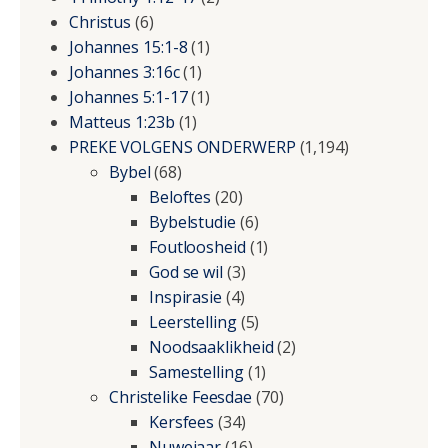
Christus
(6)
Johannes 15:1-8
(1)
Johannes 3:16c
(1)
Johannes 5:1-17
(1)
Matteus 1:23b
(1)
PREKE VOLGENS ONDERWERP
(1,194)
Bybel
(68)
Beloftes
(20)
Bybelstudie
(6)
Foutloosheid
(1)
God se wil
(3)
Inspirasie
(4)
Leerstelling
(5)
Noodsaaklikheid
(2)
Samestelling
(1)
Christelike Feesdae
(70)
Kersfees
(34)
Nuwejaar
(16)