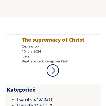
The supremacy of Christ
Geplaas op
16 July 2024
deur
Baptiste Kerk Kempton Park
Kategorieë
1Korintiers 12:13a
(1)
1Timothy 1:12-17
(2)