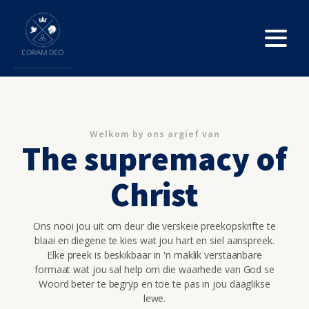
Welkom by ons argief van
The supremacy of
Christ
Ons nooi jou uit om deur die verskeie preekopskrifte te
blaai en diegene te kies wat jou hart en siel aanspreek.
Elke preek is beskikbaar in 'n maklik verstaanbare
formaat wat jou sal help om die waarhede van God se
Woord beter te begryp en toe te pas in jou daaglikse
lewe.