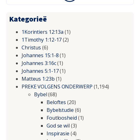
Kategorieë
1Korintiers 12:13a
(1)
1Timothy 1:12-17
(2)
Christus
(6)
Johannes 15:1-8
(1)
Johannes 3:16c
(1)
Johannes 5:1-17
(1)
Matteus 1:23b
(1)
PREKE VOLGENS ONDERWERP
(1,194)
Bybel
(68)
Beloftes
(20)
Bybelstudie
(6)
Foutloosheid
(1)
God se wil
(3)
Inspirasie
(4)