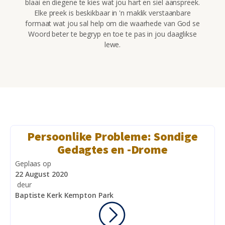
blaai en diegene te kies wat jou hart en siel aanspreek.
Elke preek is beskikbaar in 'n maklik verstaanbare
formaat wat jou sal help om die waarhede van God se
Woord beter te begryp en toe te pas in jou daaglikse
lewe.
Persoonlike Probleme: Sondige
Gedagtes en -Drome
Geplaas op
22 August 2020
deur
Baptiste Kerk Kempton Park