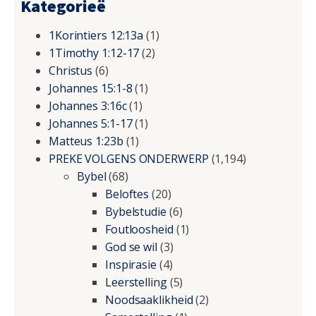
Kategorieë
1Korintiers 12:13a
(1)
1Timothy 1:12-17
(2)
Christus
(6)
Johannes 15:1-8
(1)
Johannes 3:16c
(1)
Johannes 5:1-17
(1)
Matteus 1:23b
(1)
PREKE VOLGENS ONDERWERP
(1,194)
Bybel
(68)
Beloftes
(20)
Bybelstudie
(6)
Foutloosheid
(1)
God se wil
(3)
Inspirasie
(4)
Leerstelling
(5)
Noodsaaklikheid
(2)