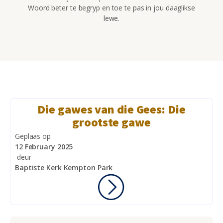
Woord beter te begryp en toe te pas in jou daaglikse
lewe.
Die gawes van die Gees: Die
grootste gawe
Geplaas op
12 February 2025
deur
Baptiste Kerk Kempton Park