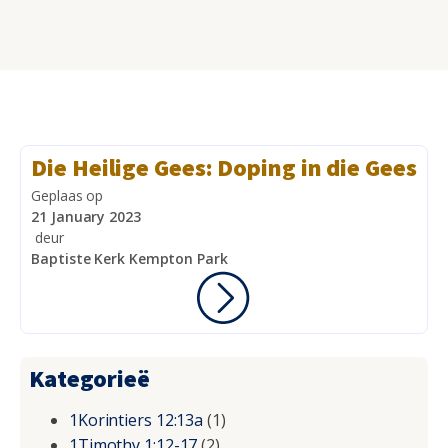
Die Heilige Gees: Doping in die Gees
Geplaas op
21 January 2023
deur
Baptiste Kerk Kempton Park
Kategorieë
1Korintiers 12:13a
(1)
1Timothy 1:12-17
(2)