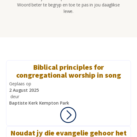
Woord beter te begryp en toe te pas in jou daaglikse
lewe.
Biblical principles for
congregational worship in song
Geplaas op
2 August 2025
deur
Baptiste Kerk Kempton Park
Noudat jy die evangelie gehoor het