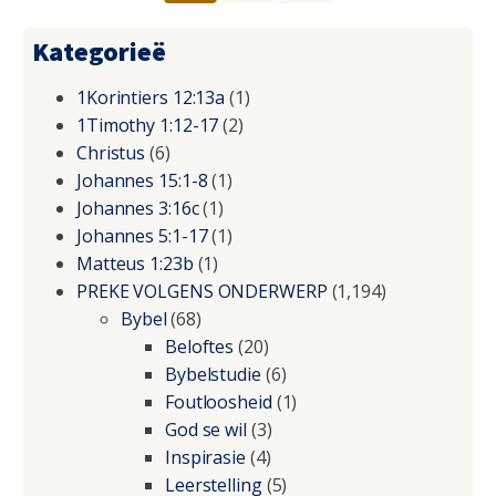
Kategorieë
1Korintiers 12:13a
(1)
1Timothy 1:12-17
(2)
Christus
(6)
Johannes 15:1-8
(1)
Johannes 3:16c
(1)
Johannes 5:1-17
(1)
Matteus 1:23b
(1)
PREKE VOLGENS ONDERWERP
(1,194)
Bybel
(68)
Beloftes
(20)
Bybelstudie
(6)
Foutloosheid
(1)
God se wil
(3)
Inspirasie
(4)
Leerstelling
(5)