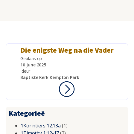
Die enigste Weg na die Vader
Geplaas op
10 June 2025
deur
Baptiste Kerk Kempton Park
Kategorieë
1Korintiers 12:13a
(1)
1Timothy 1:12-17
(2)