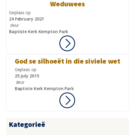
Weduwees
Geplaas op
24 February 2021
deur
Baptiste Kerk Kempton Park
God se silhoeët in die siviele wet
Geplaas op
25 July 2015
deur
Baptiste Kerk Kempton Park
Kategorieë