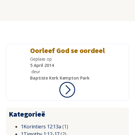
Oorleef God se oordeel
Geplaas op
5 April 2014
deur
Baptiste Kerk Kempton Park
Kategorieë
1Korintiers 12:13a
(1)
1Timothy 1:12-17
(2)