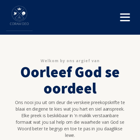
Welkom by ons argief van
Oorleef God se
oordeel
Ons nooi jou uit om deur die verskeie preekopskrifte te
blaai en diegene te kies wat jou hart en siel aanspreek.
Elke preek is beskikbaar in 'n maklik verstaanbare
formaat wat jou sal help om die waarhede van God se
Woord beter te begryp en toe te pas in jou daaglikse
lewe.