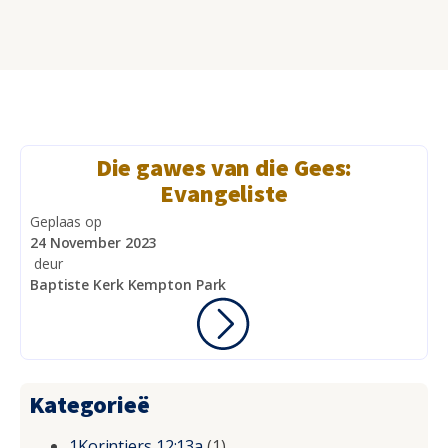
Die gawes van die Gees:
Evangeliste
Geplaas op
24 November 2023
deur
Baptiste Kerk Kempton Park
Kategorieë
1Korintiers 12:13a
(1)