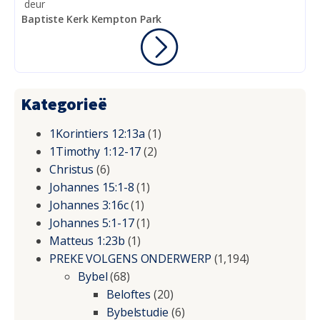
deur
Baptiste Kerk Kempton Park
Kategorieë
1Korintiers 12:13a
(1)
1Timothy 1:12-17
(2)
Christus
(6)
Johannes 15:1-8
(1)
Johannes 3:16c
(1)
Johannes 5:1-17
(1)
Matteus 1:23b
(1)
PREKE VOLGENS ONDERWERP
(1,194)
Bybel
(68)
Beloftes
(20)
Bybelstudie
(6)