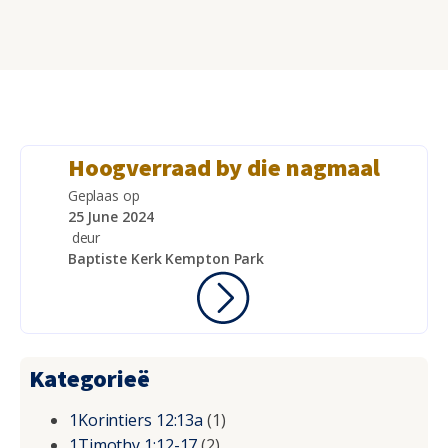
Hoogverraad by die nagmaal
Geplaas op
25 June 2024
deur
Baptiste Kerk Kempton Park
Kategorieë
1Korintiers 12:13a
(1)
1Timothy 1:12-17
(2)