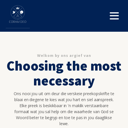
Welkom by ons argief van
Choosing the most
necessary
Ons nooi jou uit om deur die verskeie preekopskrifte te
blaai en diegene te kies wat jou hart en siel aanspreek.
Elke preek is beskikbaar in 'n maklik verstaanbare
formaat wat jou sal help om die waarhede van God se
Woord beter te begryp en toe te pas in jou daaglikse
lewe.