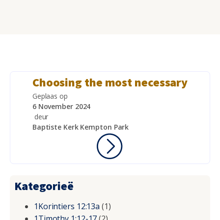
Choosing the most necessary
Geplaas op
6 November 2024
deur
Baptiste Kerk Kempton Park
Kategorieë
1Korintiers 12:13a
(1)
1Timothy 1:12-17
(2)