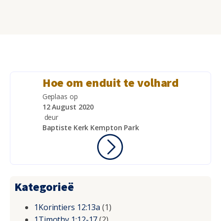
Hoe om enduit te volhard
Geplaas op
12 August 2020
deur
Baptiste Kerk Kempton Park
Kategorieë
1Korintiers 12:13a
(1)
1Timothy 1:12-17
(2)