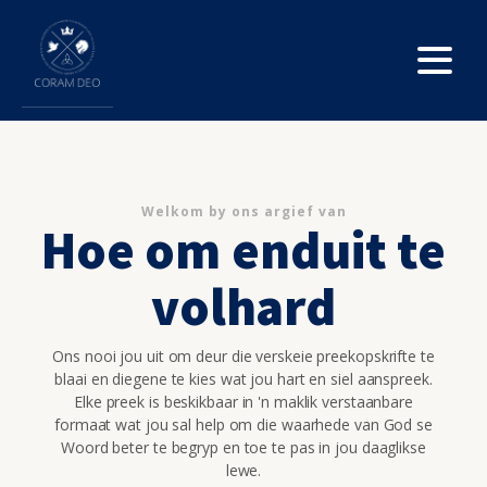
Welkom by ons argief van
Hoe om enduit te
volhard
Ons nooi jou uit om deur die verskeie preekopskrifte te
blaai en diegene te kies wat jou hart en siel aanspreek.
Elke preek is beskikbaar in 'n maklik verstaanbare
formaat wat jou sal help om die waarhede van God se
Woord beter te begryp en toe te pas in jou daaglikse
lewe.