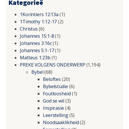
Kategorieë
1Korintiers 12:13a
(1)
1Timothy 1:12-17
(2)
Christus
(6)
Johannes 15:1-8
(1)
Johannes 3:16c
(1)
Johannes 5:1-17
(1)
Matteus 1:23b
(1)
PREKE VOLGENS ONDERWERP
(1,194)
Bybel
(68)
Beloftes
(20)
Bybelstudie
(6)
Foutloosheid
(1)
God se wil
(3)
Inspirasie
(4)
Leerstelling
(5)
Noodsaaklikheid
(2)