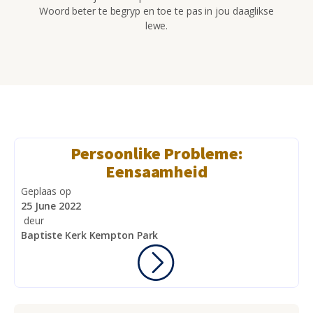
Woord beter te begryp en toe te pas in jou daaglikse
lewe.
Persoonlike Probleme:
Eensaamheid
Geplaas op
25 June 2022
deur
Baptiste Kerk Kempton Park